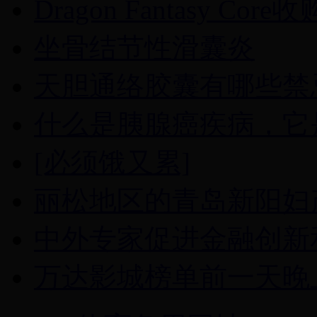
Dragon Fantasy Cor
坐骨结节性滑囊炎
天胆通络胶囊有哪些禁
什么是胰腺癌疾病，它
[必须饿又累]
丽松地区的青岛新阳妇
中外专家促进金融创新
万达影城榜单前一天晚