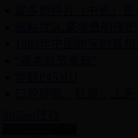
富多斯特片（中长）富多斯
低粘度5C豪华透明保护
1983年中国蛇灾的真
“基本鼓节奏鼓”
华硕P453UJ
口腔肿胀，红斑，上牙
365bet技巧