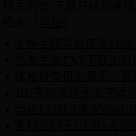
相关问答 下腹月经和疼痛
经来...
[详细]
女性生殖器瘙痒是什么
当有生命TXT下载的时
体格检查报告显示，尿液
100字的描述性文字
华硕P453UJ预装Win
宜州西门子G120XA 6S