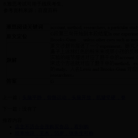
8.雅思考试可用于残疾考生。
参考资料来源：百度百科
上一篇：
头脑平静，骨骼运动，头脑开放，肌腱坚硬，脊
下一篇：没有了
推荐内容
店主不适合金茂购买食品，看到购
坦率地说，王杰，55岁，张先生可称