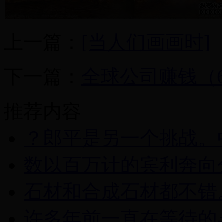
上一篇：
[当人们画画时]
下一篇：
全球公司赚钱（60
推荐内容
？郎平是另一个挑战。
数以百万计的宾利奔向
石材和合成石材都不错
许多年前一直在等待的