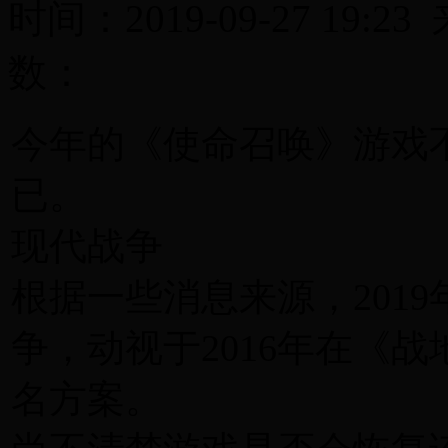
时间：2019-09-27 19:
数：
今年的《使命召唤》游戏
已。
现代战争
根据一些消息来源，201
争，动视于2016年在《
名方案。