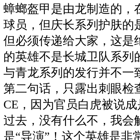
蟑螂盔甲是由龙制造的，
球员，但庆长系列护肤的
但必须传递给大家，这是
的英雄不是长城卫队系列
与青龙系列的发行并不一
第二句话，只露出刺眼检
CE，因为官员白虎被说
过去，没有什么不，我会
是“导演”！这个英雄是非