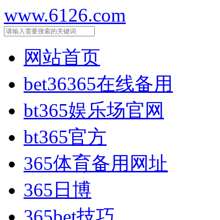
www.6126.com
网站首页
bet36365在线备用
bt365娱乐场官网
bt365官方
365体育备用网址
365日博
365bet技巧