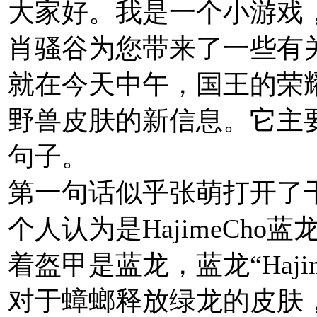
大家好。我是一个小游戏
肖骚谷为您带来了一些有关Ki
就在今天中午，国王的荣
野兽皮肤的新信息。它主
句子。
第一句话似乎张萌打开了
个人认为是HajimeCh
着盔甲是蓝龙，蓝龙“HajimeC
对于蟑螂释放绿龙的皮肤