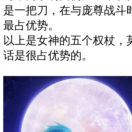
是一把刀，在与庞尊战斗
最占优势。
以上是女神的五个权杖，
话是很占优势的。