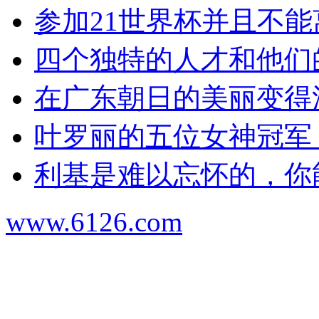
参加21世界杯并且不能
四个独特的人才和他们
在广东朝日的美丽变得
叶罗丽的五位女神冠军
利基是难以忘怀的，你
www.6126.com