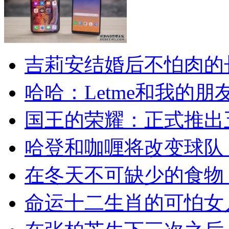
吉莉安结婚后不怕肉的
哈哈：Letme和我的朋
国王的荣耀：正式推出
哈登和咖喱将改变球队
在冬天不可缺少的食物
命运十二生肖的可怕女