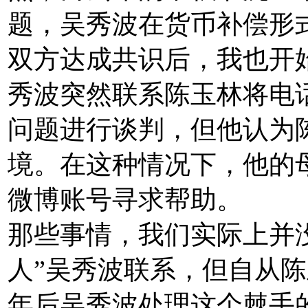
题，吴秀波在货币补偿形
双方达成共识后，我也开始出
秀波突然联系陈玉林将电
问题进行谈判，但他认为
境。在这种情况下，他的
微博账号寻求帮助。
那些事情，我们实际上并
人”吴秀波联系，但自从
年后吴秀波处理这个棘手