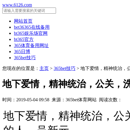
www.6126.com
网站首页
bet36365在线备用
bt365娱乐场官网
bt365官方
365体育备用网址
365日博
365bet技巧
您现在的位置是：
主页
>
365bet技巧
> 地下爱情，精神统治，
地下爱情，精神统治，公关，
时间：2019-05-04 09:58 来源：365bet体育网站 阅读次数：
地下爱情，精神统治，公