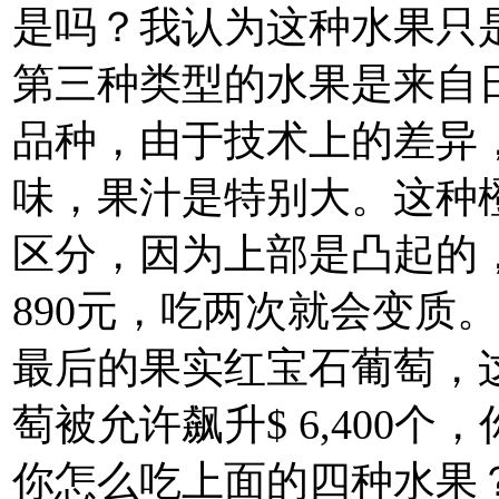
是吗？我认为这种水果只
第三种类型的水果是来自
品种，由于技术上的差异
味，果汁是特别大。这种
区分，因为上部是凸起的
890元，吃两次就会变质。
最后的果实红宝石葡萄，
萄被允许飙升$ 6,400
你怎么吃上面的四种水果