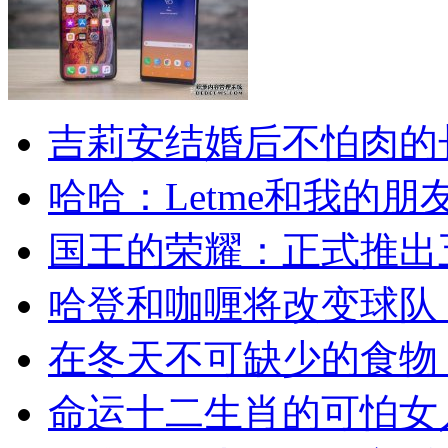
吉莉安结婚后不怕肉的
哈哈：Letme和我的朋
国王的荣耀：正式推出
哈登和咖喱将改变球队
在冬天不可缺少的食物
命运十二生肖的可怕女