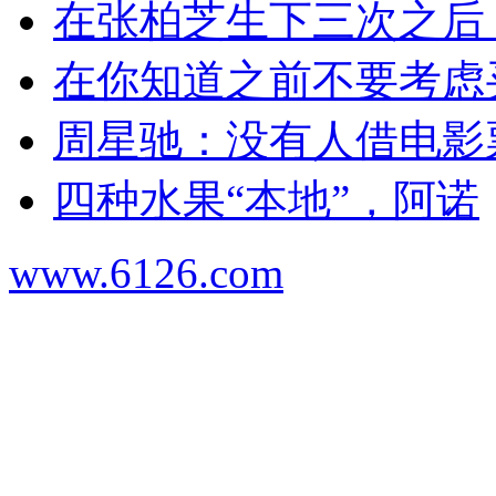
在张柏芝生下三次之后
在你知道之前不要考虑
周星驰：没有人借电影
四种水果“本地”，阿诺
www.6126.com