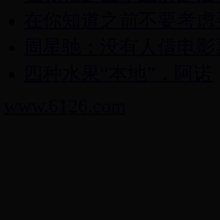
在你知道之前不要考虑
周星驰：没有人借电影
四种水果“本地”，阿诺
www.6126.com