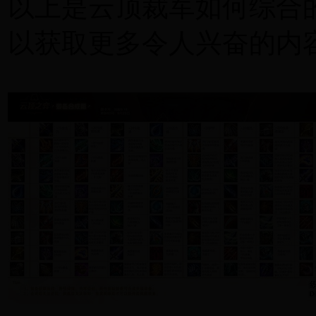
以上是云顶裁军如何综合
以获取更多令人兴奋的内