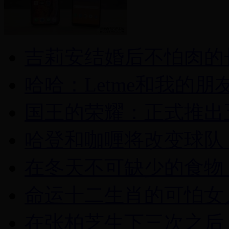
吉莉安结婚后不怕肉的
哈哈：Letme和我的朋
国王的荣耀：正式推出
哈登和咖喱将改变球队
在冬天不可缺少的食物
命运十二生肖的可怕女
在张柏芝生下三次之后