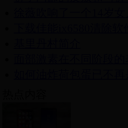
徐薇吹响了一个14岁
下载佳能ix6580清除软
基里丹村简介
面部激素在不同阶段的
如何油炸荷包蛋已不再
热点内容